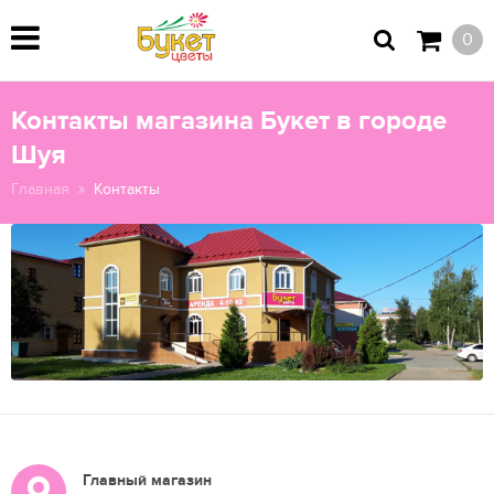
0
Контакты магазина Букет в городе
Шуя
Главная
Контакты
Главный магазин