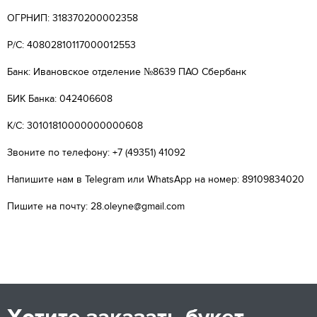
ОГРНИП: 318370200002358
Р/С: 40802810117000012553
Банк: Ивановское отделение №8639 ПАО Сбербанк
БИК Банка: 042406608
К/С: 30101810000000000608
Звоните по телефону:
+7 (49351) 41092
Напишите нам в Telegram или WhatsApp на номер:
89109834020
Пишите на почту:
28.oleyne@gmail.com