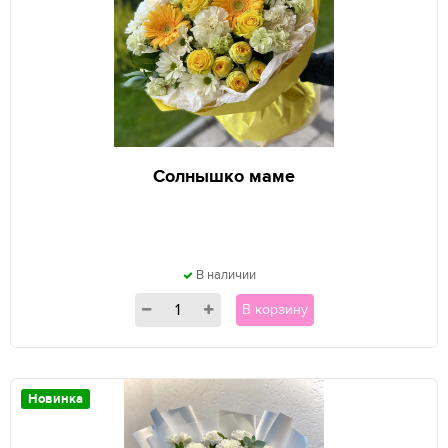
Солнышко маме
В наличии
В корзину
Новинка