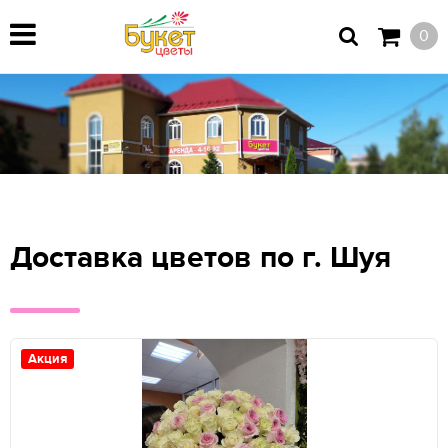
0
Доставка цветов по г. Шуя
Акция