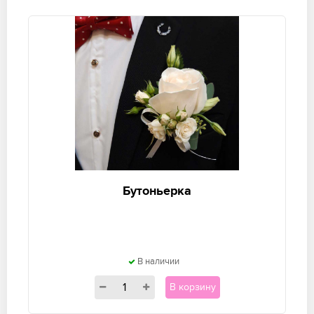
Бутоньерка
В наличии
В корзину