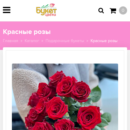
0
Красные розы
Главная
Каталог
Подарочные букеты
Красные розы