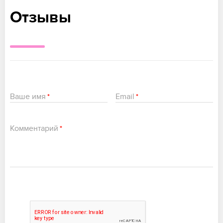
Отзывы
Ваше имя
Email
*
*
Комментарий
*