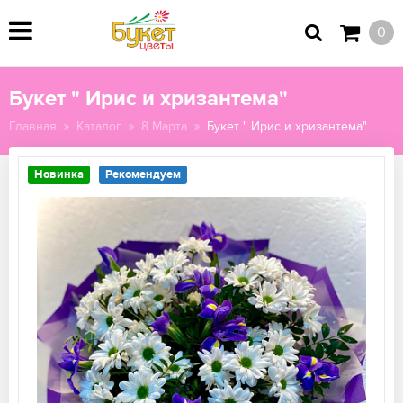
0
Букет " Ирис и хризантема"
Главная
Каталог
8 Марта
Букет " Ирис и хризантема"
Новинка
Рекомендуем