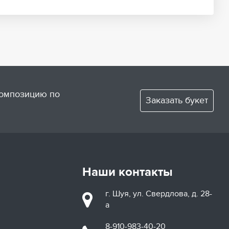
композицию по
Заказать букет
Наши контакты
г. Шуя, ул. Свердлова, д. 28-
а
8-910-983-40-20