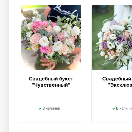
Свадебный букет
Свадебный 
"Чувственный"
"Эксклюз
В наличии
В наличи