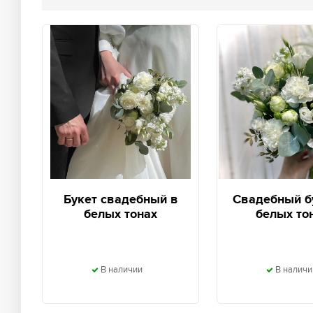
Букет свадебный в
Свадебный бу
белых тонах
белых то
В наличии
В наличи