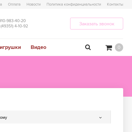
ка
Оплата
Новости
Политика конфиденциальности
Контакты
910-983-40-20
Заказать звонок
 (49351) 4-10-92
 игрушки
Видео
0
ому