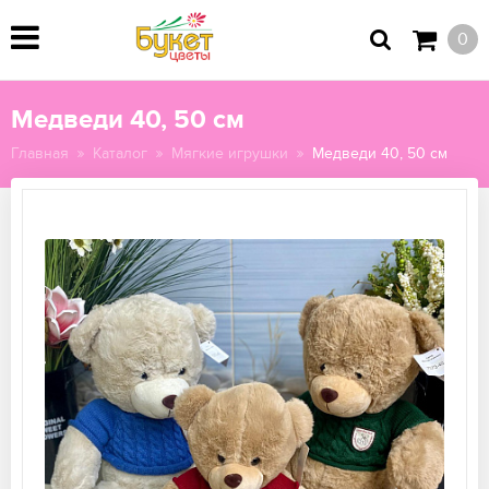
0
Медведи 40, 50 см
Главная
Каталог
Мягкие игрушки
Медведи 40, 50 см